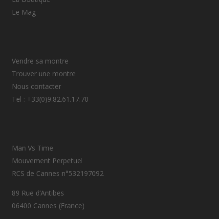
Le Mag
Vendre sa montre
Trouver une montre
Nous contacter
Tel : +33(0)9.82.61.17.70
Man Vs Time
Mouvement Perpetuel
RCS de Cannes n°532197092
89 Rue d’Antibes
06400 Cannes (France)