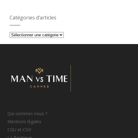
Catégories d’articles
Catégories
d’articles
Qui sommes nous ?
Mentions légales
CGU et CGV
La Boutique