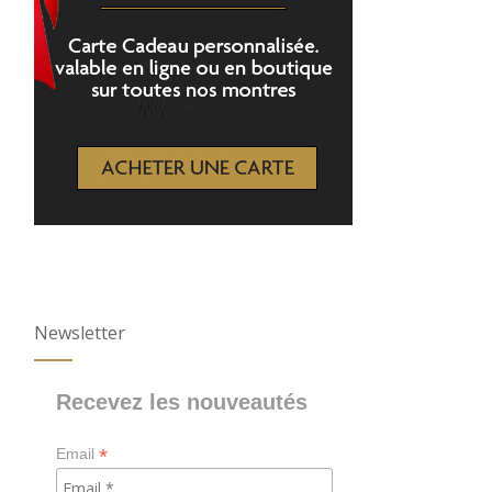
Newsletter
Recevez les nouveautés
*
Email