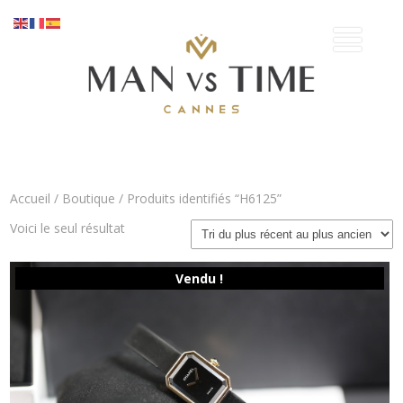
Accueil
/
Boutique
/ Produits identifiés “H6125”
Voici le seul résultat
Vendu !