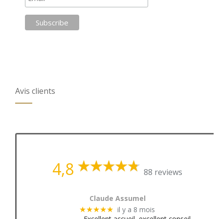
Avis clients
4,8
88 reviews
Claude Assumel
il y a 8 mois
★★★★★
Excellent accueil, excellent conseil.