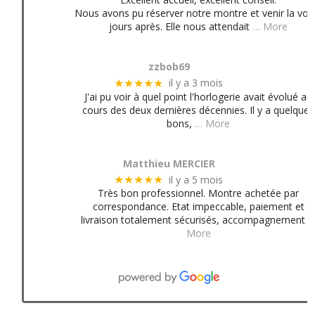
Nous avons pu réserver notre montre et venir la voir
jours après. Elle nous attendait
… More
zzbob69
il y a 3 mois
★★★★★
J'ai pu voir à quel point l'horlogerie avait évolué au
cours des deux dernières décennies. Il y a quelques
bons,
… More
Matthieu MERCIER
il y a 5 mois
★★★★★
Très bon professionnel. Montre achetée par
correspondance. Etat impeccable, paiement et
livraison totalement sécurisés, accompagnement
More