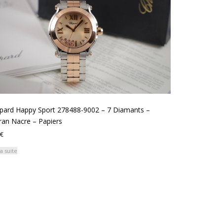
pard Happy Sport 278488-9002 – 7 Diamants –
ran Nacre – Papiers
€
la suite