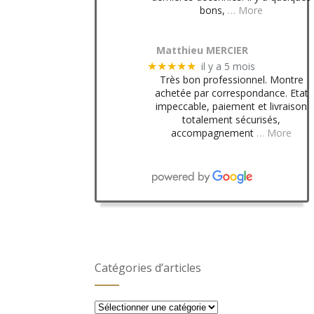
bons,
… More
Matthieu MERCIER
il y a 5 mois
★★★★★
Très bon professionnel. Montre
achetée par correspondance. Etat
impeccable, paiement et livraison
totalement sécurisés,
accompagnement
… More
Catégories d’articles
Catégories