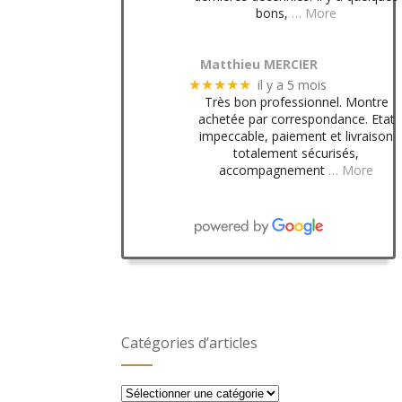
bons,
… More
Matthieu MERCIER
il y a 5 mois
★★★★★
Très bon professionnel. Montre
achetée par correspondance. Etat
impeccable, paiement et livraison
totalement sécurisés,
accompagnement
… More
Catégories d’articles
Catégories