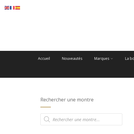
Accueil
Nouveautés
Marques
La b
Rechercher une montre
Recherche
de
produits