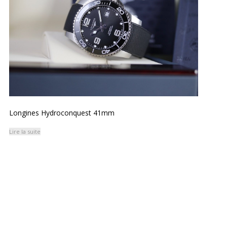
Longines Hydroconquest 41mm
Lire la suite