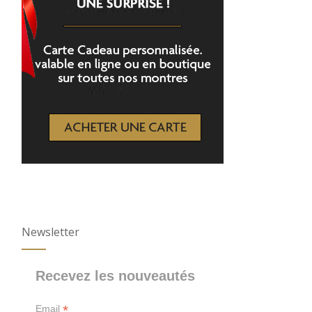
Newsletter
Recevez les nouveautés
*
Email