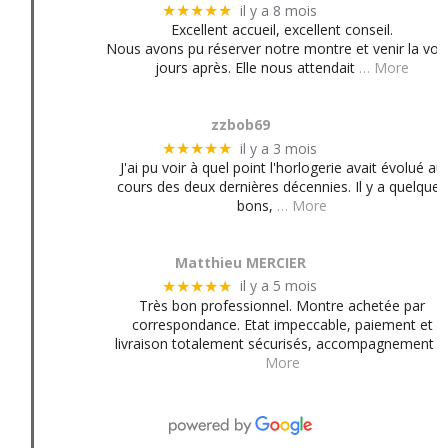
il y a 8 mois
★★★★★
Excellent accueil, excellent conseil.
Nous avons pu réserver notre montre et venir la voir
jours après. Elle nous attendait
… More
zzbob69
il y a 3 mois
★★★★★
J'ai pu voir à quel point l'horlogerie avait évolué au
cours des deux dernières décennies. Il y a quelques
bons,
… More
Matthieu MERCIER
il y a 5 mois
★★★★★
Très bon professionnel. Montre achetée par
correspondance. Etat impeccable, paiement et
livraison totalement sécurisés, accompagnement
More