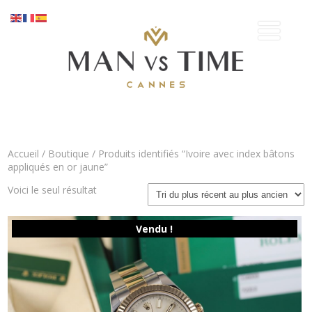
Accueil
/
Boutique
/ Produits identifiés “Ivoire avec index bâtons
appliqués en or jaune”
Voici le seul résultat
Vendu !