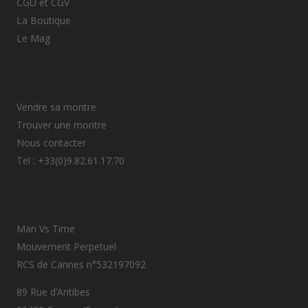
CGU et CGV
La Boutique
Le Mag
Vendre sa montre
Trouver une montre
Nous contacter
Tel : +33(0)9.82.61.17.70
Man Vs Time
Mouvement Perpetuel
RCS de Cannes n°532197092
89 Rue d’Antibes