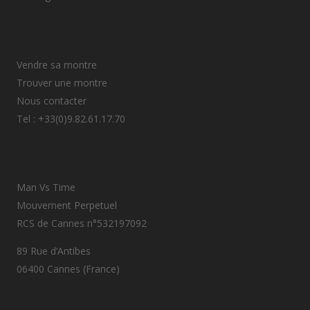
Vendre sa montre
Trouver une montre
Nous contacter
Tel : +33(0)9.82.61.17.70
Man Vs Time
Mouvement Perpetuel
RCS de Cannes n°532197092
89 Rue d’Antibes
06400 Cannes (France)