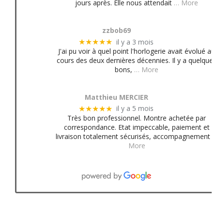
jours après. Elle nous attendait
… More
zzbob69
il y a 3 mois
★★★★★
J'ai pu voir à quel point l'horlogerie avait évolué au
cours des deux dernières décennies. Il y a quelques
bons,
… More
Matthieu MERCIER
il y a 5 mois
★★★★★
Très bon professionnel. Montre achetée par
correspondance. Etat impeccable, paiement et
livraison totalement sécurisés, accompagnement
More