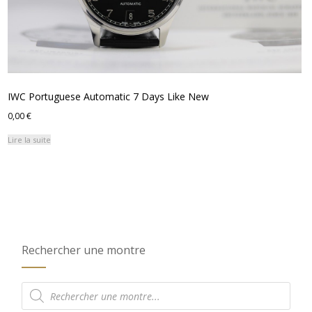
IWC Portuguese Automatic 7 Days Like New
0,00
€
Lire la suite
Rechercher une montre
Recherche
de
produits