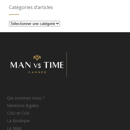
Catégories d’articles
Catégories
d’articles
Qui sommes nous ?
Mentions légales
CGU et CGV
La Boutique
Le Mag