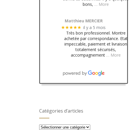
bons,
… More
Matthieu MERCIER
il y a 5 mois
★★★★★
Très bon professionnel. Montre
achetée par correspondance. Etat
impeccable, paiement et livraison
totalement sécurisés,
accompagnement
… More
Catégories d’articles
Catégories