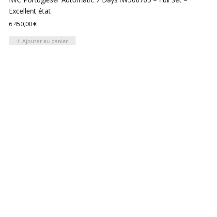
Excellent état
6 450,00
€
Ajouter au panier