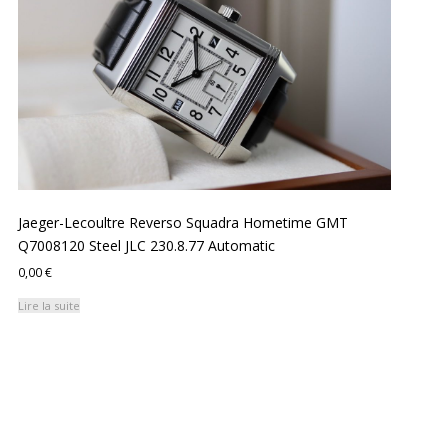
Jaeger-Lecoultre Reverso Squadra Hometime GMT
Q7008120 Steel JLC 230.8.77 Automatic
0,00
€
Lire la suite