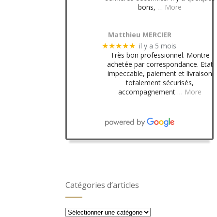
bons,
… More
Matthieu MERCIER
il y a 5 mois
★★★★★
Très bon professionnel. Montre
achetée par correspondance. Etat
impeccable, paiement et livraison
totalement sécurisés,
accompagnement
… More
Catégories d’articles
Catégories