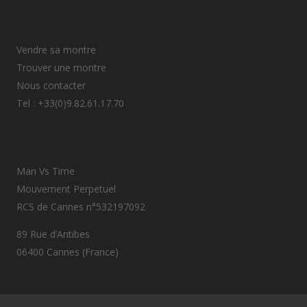
Vendre sa montre
Trouver une montre
Nous contacter
Tel : +33(0)9.82.61.17.70
Man Vs Time
Mouvement Perpetuel
RCS de Cannes n°532197092
89 Rue d’Antibes
06400 Cannes (France)