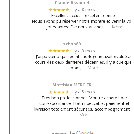
Claude Assumel
il y a 8 mois
★★★★★
Excellent accueil, excellent conseil.
Nous avons pu réserver notre montre et venir la voir
jours après. Elle nous attendait
… More
zzbob69
il y a 3 mois
★★★★★
J'ai pu voir à quel point l'horlogerie avait évolué au
cours des deux dernières décennies. Il y a quelques
bons,
… More
Matthieu MERCIER
il y a 5 mois
★★★★★
Très bon professionnel. Montre achetée par
correspondance. Etat impeccable, paiement et
livraison totalement sécurisés, accompagnement
More