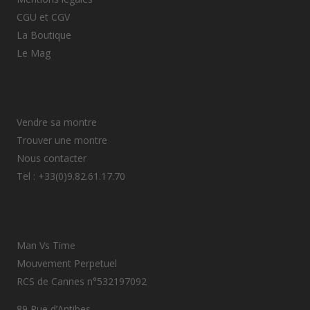
CGU et CGV
La Boutique
Le Mag
Vendre sa montre
Trouver une montre
Nous contacter
Tel : +33(0)9.82.61.17.70
Man Vs Time
Mouvement Perpetuel
RCS de Cannes n°532197092
89 Rue d’Antibes