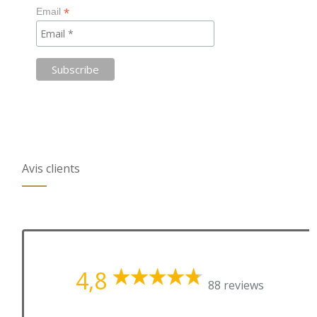
*
Email
Avis clients
4,8
88 reviews