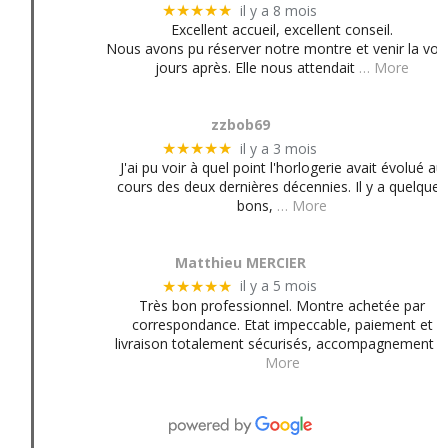
il y a 8 mois
★★★★★
Excellent accueil, excellent conseil.
Nous avons pu réserver notre montre et venir la voir
jours après. Elle nous attendait
… More
zzbob69
il y a 3 mois
★★★★★
J'ai pu voir à quel point l'horlogerie avait évolué au
cours des deux dernières décennies. Il y a quelques
bons,
… More
Matthieu MERCIER
il y a 5 mois
★★★★★
Très bon professionnel. Montre achetée par
correspondance. Etat impeccable, paiement et
livraison totalement sécurisés, accompagnement
More