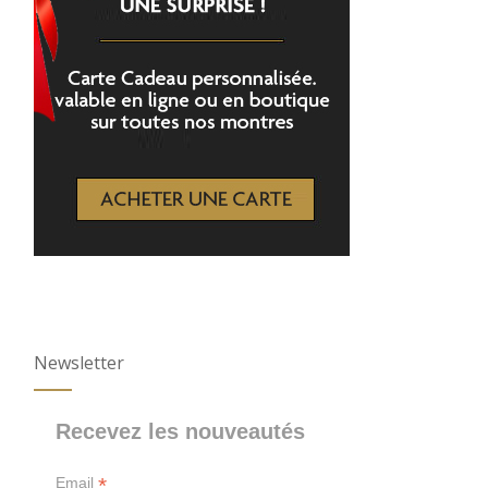
Newsletter
Recevez les nouveautés
*
Email