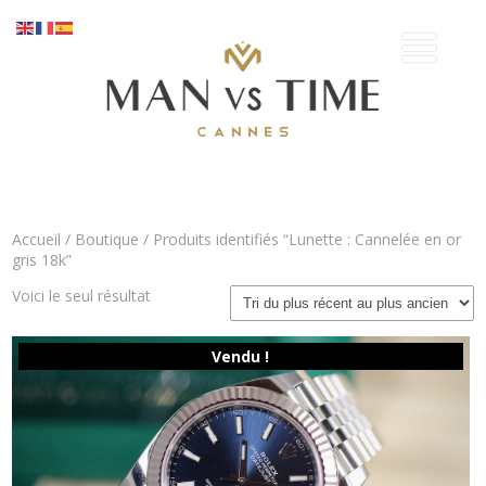
Accueil
/
Boutique
/ Produits identifiés “Lunette : Cannelée en or
gris 18k”
Voici le seul résultat
Vendu !