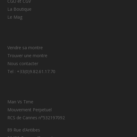
CGU et CGV
La Boutique
Le Mag
Vendre sa montre
Trouver une montre
Nous contacter
Tel : +33(0)9.82.61.17.70
Man Vs Time
Mouvement Perpetuel
RCS de Cannes n°532197092
89 Rue d’Antibes