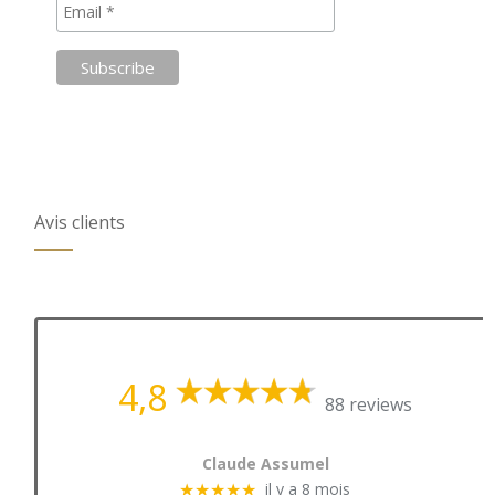
Avis clients
4,8
88 reviews
Claude Assumel
il y a 8 mois
★★★★★