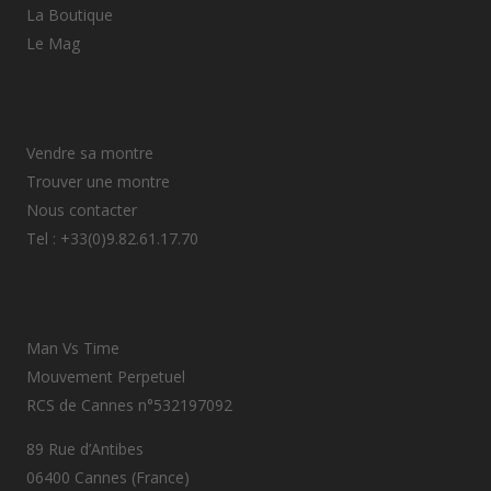
La Boutique
Le Mag
Vendre sa montre
Trouver une montre
Nous contacter
Tel : +33(0)9.82.61.17.70
Man Vs Time
Mouvement Perpetuel
RCS de Cannes n°532197092
89 Rue d’Antibes
06400 Cannes (France)