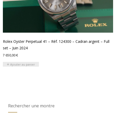
Rolex Oyster Perpetual 41 – Réf. 124300 – Cadran argent – Full
set – Juin 2024
7 650,00
€
Ajouter au panier
Rechercher une montre