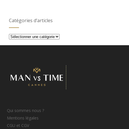
Catégories d’articles
Catégories
d’articles
Qui sommes nous ?
Mentions légales
CGU et CGV