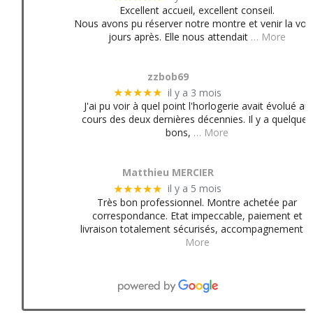
Excellent accueil, excellent conseil.
Nous avons pu réserver notre montre et venir la voir
jours après. Elle nous attendait
… More
zzbob69
il y a 3 mois
★★★★★
J'ai pu voir à quel point l'horlogerie avait évolué au
cours des deux dernières décennies. Il y a quelques
bons,
… More
Matthieu MERCIER
il y a 5 mois
★★★★★
Très bon professionnel. Montre achetée par
correspondance. Etat impeccable, paiement et
livraison totalement sécurisés, accompagnement
More