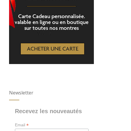
Newsletter
Recevez les nouveautés
*
Email