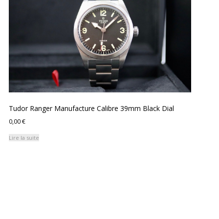
Tudor Ranger Manufacture Calibre 39mm Black Dial
0,00
€
Lire la suite