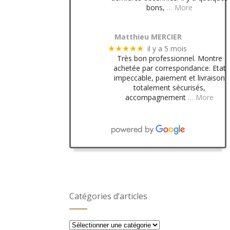
bons,
… More
Matthieu MERCIER
il y a 5 mois
★★★★★
Très bon professionnel. Montre
achetée par correspondance. Etat
impeccable, paiement et livraison
totalement sécurisés,
accompagnement
… More
Catégories d’articles
Catégories