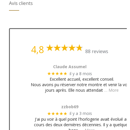
Avis clients
4,8
88 reviews
Claude Assumel
il y a 8 mois
★★★★★
Excellent accueil, excellent conseil.
Nous avons pu réserver notre montre et venir la voir
jours après. Elle nous attendait
… More
zzbob69
il y a 3 mois
★★★★★
J'ai pu voir à quel point l'horlogerie avait évolué au
cours des deux dernières décennies. Il y a quelques