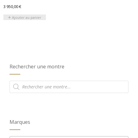
3 950,00
€
Ajouter au panier
Rechercher une montre
Recherche
de
produits
Marques