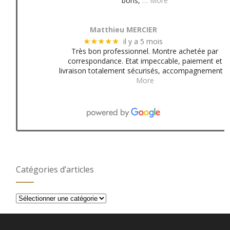
bons,
… More
Matthieu MERCIER
il y a 5 mois
★★★★★
Très bon professionnel. Montre achetée par
correspondance. Etat impeccable, paiement et
livraison totalement sécurisés, accompagnement
More
Catégories d’articles
Catégories
d’articles