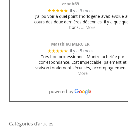
zzbob69
il y a 3 mois
★★★★★
J'ai pu voir à quel point l'horlogerie avait évolué au
cours des deux dernières décennies. Il y a quelques
bons,
… More
Matthieu MERCIER
il y a 5 mois
★★★★★
Très bon professionnel. Montre achetée par
correspondance. Etat impeccable, paiement et
livraison totalement sécurisés, accompagnement
More
Catégories d’articles