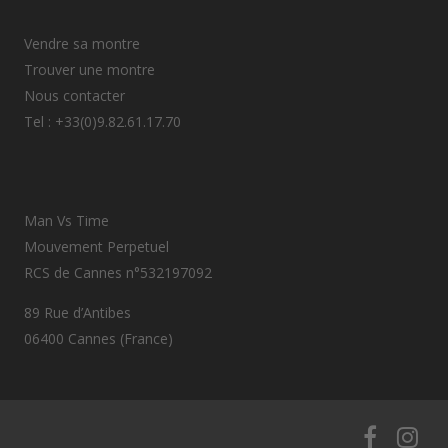
Vendre sa montre
Trouver une montre
Nous contacter
Tel : +33(0)9.82.61.17.70
Man Vs Time
Mouvement Perpetuel
RCS de Cannes n°532197092
89 Rue d’Antibes
06400 Cannes (France)