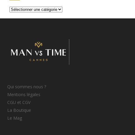
Catégories
d’articles
Qui sommes nous ?
Mentions légales
CGU et CGV
La Boutique
Le Mag