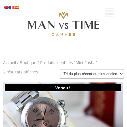
Accueil
/
Boutique
/ Produits identifiés “Mini Pasha”
Trié
2 résultats affichés
du
plus
récent
Vendu !
au
plus
ancien