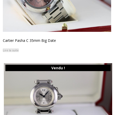
Cartier Pasha C 35mm Big Date
Lire la suite
Vendu !