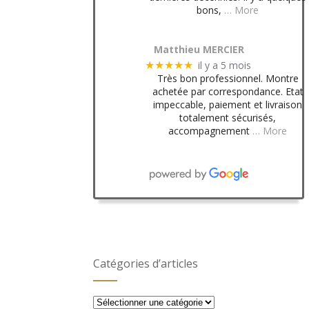
bons,
… More
Matthieu MERCIER
il y a 5 mois
★★★★★
Très bon professionnel. Montre
achetée par correspondance. Etat
impeccable, paiement et livraison
totalement sécurisés,
accompagnement
… More
Catégories d’articles
Catégories