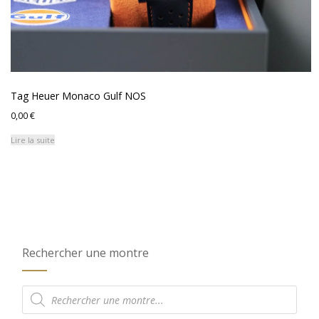
Tag Heuer Monaco Gulf NOS
0,00
€
Lire la suite
Rechercher une montre
Recherche
de
produits