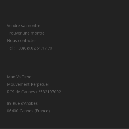
Vendre sa montre
Trouver une montre
Nous contacter
Tel : +33(0)9.82.61.17.70
Man Vs Time
Mouvement Perpetuel
RCS de Cannes n°532197092
89 Rue d’Antibes
06400 Cannes (France)