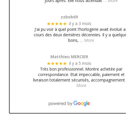
jours après. Elle nous attendait
… More
zzbob69
il y a 3 mois
★★★★★
J'ai pu voir à quel point l'horlogerie avait évolué au
cours des deux dernières décennies. Il y a quelques
bons,
… More
Matthieu MERCIER
il y a 5 mois
★★★★★
Très bon professionnel. Montre achetée par
correspondance. Etat impeccable, paiement et
livraison totalement sécurisés, accompagnement
More