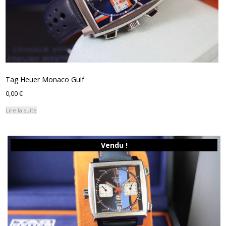
Tag Heuer Monaco Gulf
0,00
€
Lire la suite
Vendu !