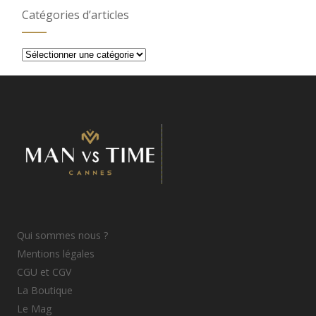
Catégories d’articles
Catégories
d’articles
Qui sommes nous ?
Mentions légales
CGU et CGV
La Boutique
Le Mag