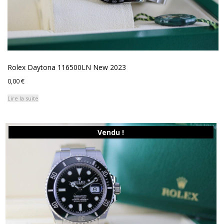
Rolex Daytona 116500LN New 2023
0,00
€
Lire la suite
Vendu !