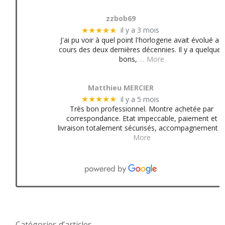
zzbob69
il y a 3 mois
★★★★★
J'ai pu voir à quel point l'horlogerie avait évolué au
cours des deux dernières décennies. Il y a quelques
bons,
… More
Matthieu MERCIER
il y a 5 mois
★★★★★
Très bon professionnel. Montre achetée par
correspondance. Etat impeccable, paiement et
livraison totalement sécurisés, accompagnement
More
Catégories d’articles