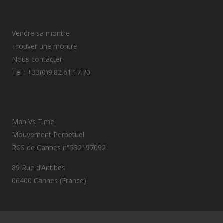
Vendre sa montre
Trouver une montre
Nous contacter
Tel : +33(0)9.82.61.17.70
Man Vs Time
Mouvement Perpetuel
RCS de Cannes n°532197092
89 Rue d’Antibes
06400 Cannes (France)