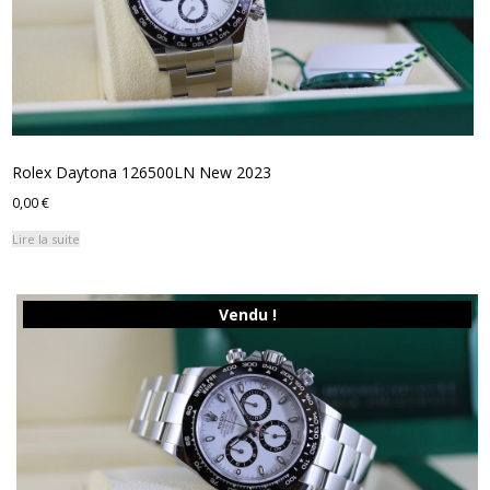
Rolex Daytona 126500LN New 2023
0,00
€
Lire la suite
Vendu !