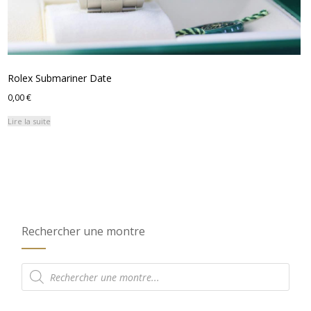
Rolex Submariner Date
0,00
€
Lire la suite
Rechercher une montre
Recherche
de
produits