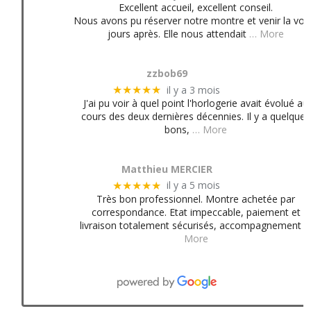
Excellent accueil, excellent conseil.
Nous avons pu réserver notre montre et venir la voir
jours après. Elle nous attendait
… More
zzbob69
il y a 3 mois
★★★★★
J'ai pu voir à quel point l'horlogerie avait évolué au
cours des deux dernières décennies. Il y a quelques
bons,
… More
Matthieu MERCIER
il y a 5 mois
★★★★★
Très bon professionnel. Montre achetée par
correspondance. Etat impeccable, paiement et
livraison totalement sécurisés, accompagnement
More