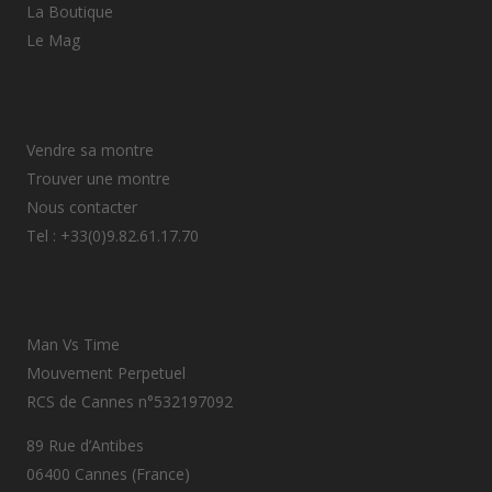
La Boutique
Le Mag
Vendre sa montre
Trouver une montre
Nous contacter
Tel : +33(0)9.82.61.17.70
Man Vs Time
Mouvement Perpetuel
RCS de Cannes n°532197092
89 Rue d’Antibes
06400 Cannes (France)