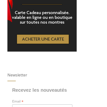
Newsletter
Recevez les nouveautés
*
Email