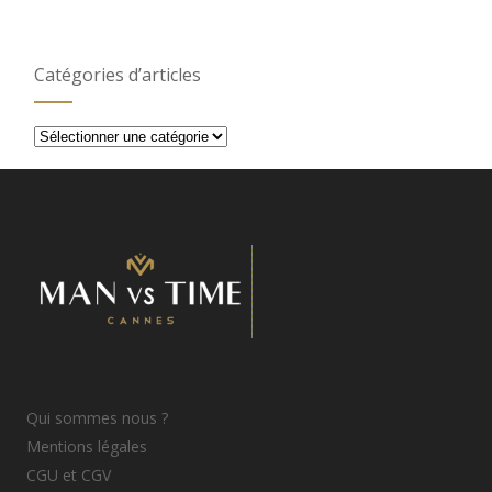
Catégories d’articles
Catégories
d’articles
Qui sommes nous ?
Mentions légales
CGU et CGV