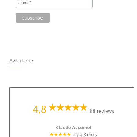
Avis clients
4,8
88 reviews
Claude Assumel
il y a 8 mois
★★★★★