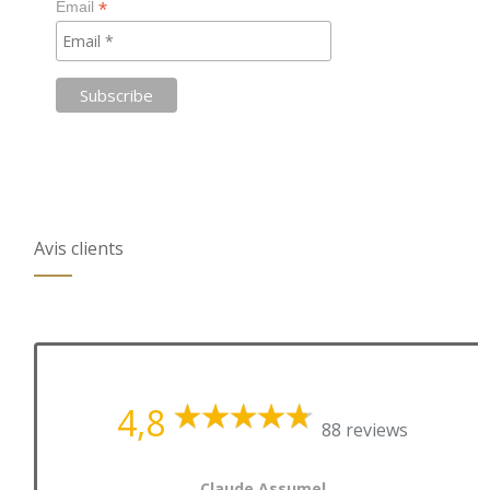
*
Email
Avis clients
4,8
88 reviews
Claude Assumel