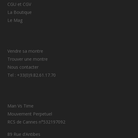
CGU et CGV
La Boutique
Le Mag
Vendre sa montre
Trouver une montre
Nous contacter
Tel : +33(0)9.82.61.17.70
Man Vs Time
Mouvement Perpetuel
RCS de Cannes n°532197092
89 Rue d’Antibes