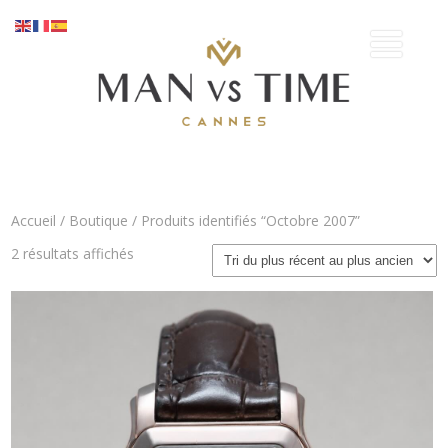
Accueil
/
Boutique
/ Produits identifiés “Octobre 2007”
Trié
2 résultats affichés
du
plus
récent
au
plus
ancien