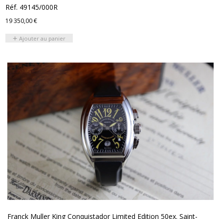
Réf. 49145/000R
19 350,00
€
Ajouter au panier
Franck Muller King Conquistador Limited Edition 50ex. Saint-