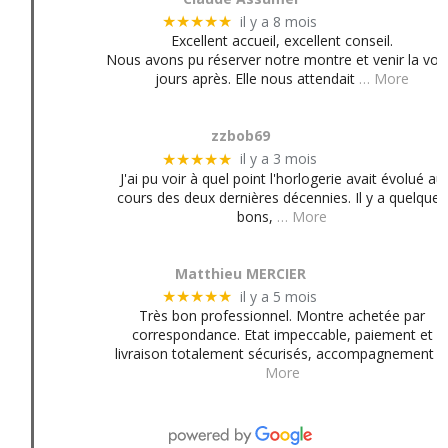
il y a 8 mois
★★★★★
Excellent accueil, excellent conseil.
Nous avons pu réserver notre montre et venir la voir
jours après. Elle nous attendait
… More
zzbob69
il y a 3 mois
★★★★★
J'ai pu voir à quel point l'horlogerie avait évolué au
cours des deux dernières décennies. Il y a quelques
bons,
… More
Matthieu MERCIER
il y a 5 mois
★★★★★
Très bon professionnel. Montre achetée par
correspondance. Etat impeccable, paiement et
livraison totalement sécurisés, accompagnement
More