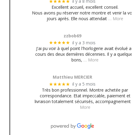
il y a 8 mois
★★★★★
Excellent accueil, excellent conseil.
Nous avons pu réserver notre montre et venir la voir
jours après. Elle nous attendait
… More
zzbob69
il y a 3 mois
★★★★★
J'ai pu voir à quel point l'horlogerie avait évolué au
cours des deux dernières décennies. Il y a quelques
bons,
… More
Matthieu MERCIER
il y a 5 mois
★★★★★
Très bon professionnel. Montre achetée par
correspondance. Etat impeccable, paiement et
livraison totalement sécurisés, accompagnement
More