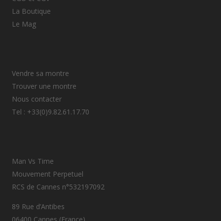
La Boutique
Le Mag
Vendre sa montre
Trouver une montre
Nous contacter
Tel : +33(0)9.82.61.17.70
Man Vs Time
Mouvement Perpetuel
RCS de Cannes n°532197092
89 Rue d’Antibes
06400 Cannes (France)