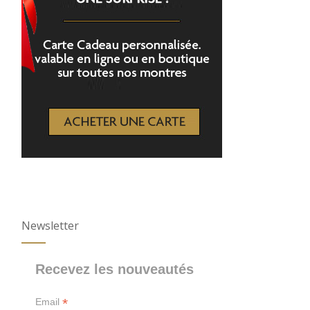
Newsletter
Recevez les nouveautés
*
Email