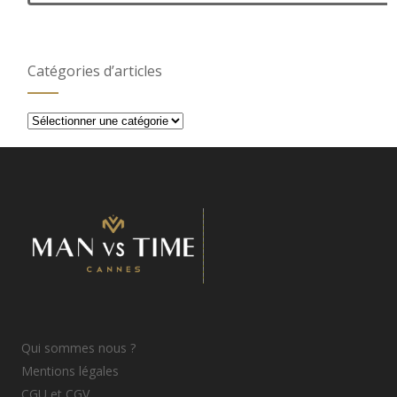
Catégories d’articles
Catégories
d’articles
Qui sommes nous ?
Mentions légales
CGU et CGV