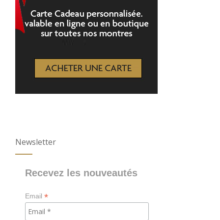
Newsletter
Recevez les nouveautés
*
Email