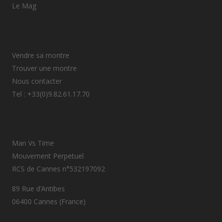
Le Mag
Vendre sa montre
Trouver une montre
Nous contacter
Tel : +33(0)9.82.61.17.70
Man Vs Time
Mouvement Perpetuel
RCS de Cannes n°532197092
89 Rue d’Antibes
06400 Cannes (France)