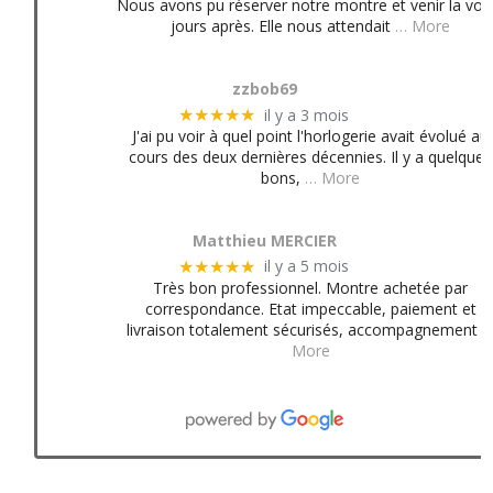
Nous avons pu réserver notre montre et venir la voir
jours après. Elle nous attendait
… More
zzbob69
il y a 3 mois
★★★★★
J'ai pu voir à quel point l'horlogerie avait évolué au
cours des deux dernières décennies. Il y a quelques
bons,
… More
Matthieu MERCIER
il y a 5 mois
★★★★★
Très bon professionnel. Montre achetée par
correspondance. Etat impeccable, paiement et
livraison totalement sécurisés, accompagnement
More