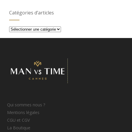
Catégories d’articles
Catégories
d’articles
Qui sommes nous ?
Mentions légales
CGU et CGV
La Boutique