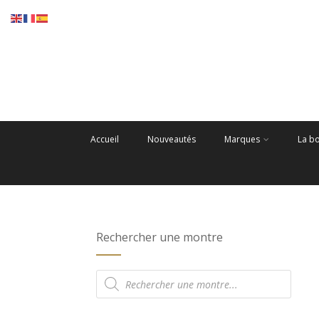
Accueil
Nouveautés
Marques
La b
Rechercher une montre
Recherche
de
produits