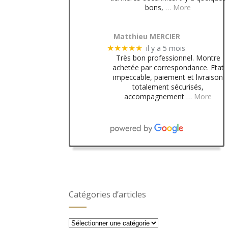
bons,
… More
Matthieu MERCIER
il y a 5 mois
★★★★★
Très bon professionnel. Montre
achetée par correspondance. Etat
impeccable, paiement et livraison
totalement sécurisés,
accompagnement
… More
Catégories d’articles
Catégories