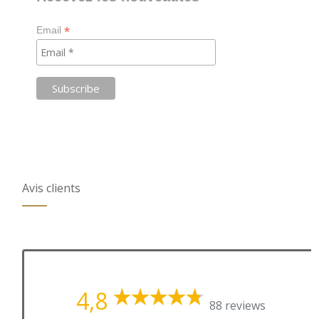
*
Email
Avis clients
4,8
88 reviews