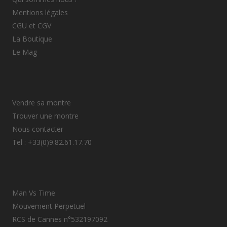
Mentions légales
CGU et CGV
La Boutique
Le Mag
Vendre sa montre
Trouver une montre
Nous contacter
Tel : +33(0)9.82.61.17.70
Man Vs Time
Mouvement Perpetuel
RCS de Cannes n°532197092