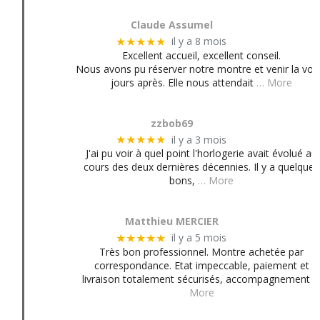
Claude Assumel
il y a 8 mois
★★★★★
Excellent accueil, excellent conseil.
Nous avons pu réserver notre montre et venir la voir
jours après. Elle nous attendait
… More
zzbob69
il y a 3 mois
★★★★★
J'ai pu voir à quel point l'horlogerie avait évolué au
cours des deux dernières décennies. Il y a quelques
bons,
… More
Matthieu MERCIER
il y a 5 mois
★★★★★
Très bon professionnel. Montre achetée par
correspondance. Etat impeccable, paiement et
livraison totalement sécurisés, accompagnement
More