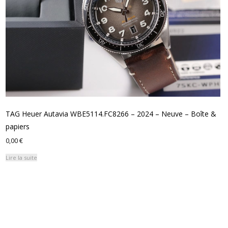
TAG Heuer Autavia WBE5114.FC8266 – 2024 – Neuve – Boîte &
papiers
0,00
€
Lire la suite