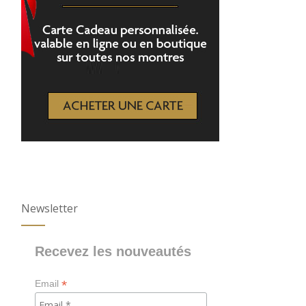
Newsletter
Recevez les nouveautés
*
Email