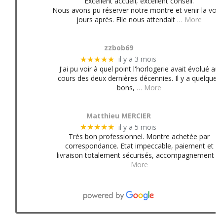
Excellent accueil, excellent conseil.
Nous avons pu réserver notre montre et venir la voir
jours après. Elle nous attendait
… More
zzbob69
il y a 3 mois
★★★★★
J'ai pu voir à quel point l'horlogerie avait évolué au
cours des deux dernières décennies. Il y a quelques
bons,
… More
Matthieu MERCIER
il y a 5 mois
★★★★★
Très bon professionnel. Montre achetée par
correspondance. Etat impeccable, paiement et
livraison totalement sécurisés, accompagnement
More