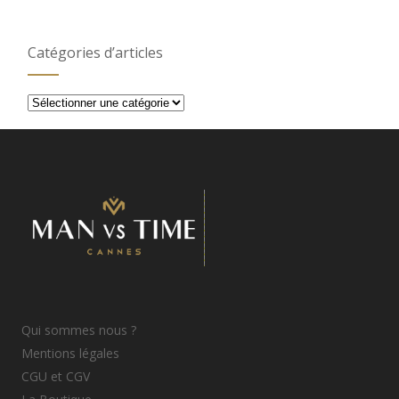
Catégories d’articles
Catégories
d’articles
Qui sommes nous ?
Mentions légales
CGU et CGV