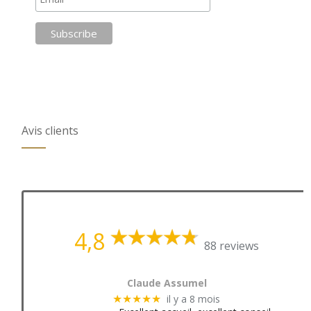
Avis clients
4,8
88 reviews
Claude Assumel
il y a 8 mois
★★★★★