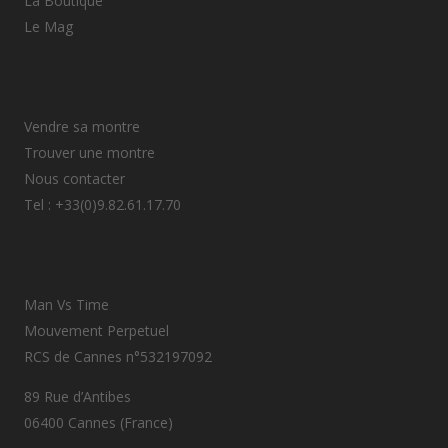
La Boutique
Le Mag
Vendre sa montre
Trouver une montre
Nous contacter
Tel : +33(0)9.82.61.17.70
Man Vs Time
Mouvement Perpetuel
RCS de Cannes n°532197092
89 Rue d’Antibes
06400 Cannes (France)