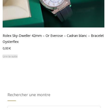
Rolex Sky-Dweller 42mm – Or Everose – Cadran blanc – Bracelet
Oysterflex
0,00
€
Lire la suite
Rechercher une montre
Recherche