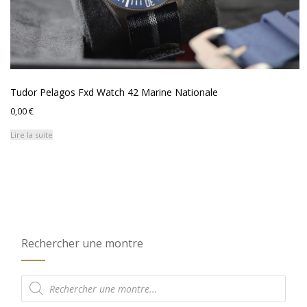
Tudor Pelagos Fxd Watch 42 Marine Nationale
0,00
€
Lire la suite
Rechercher une montre
Recherche
de
produits