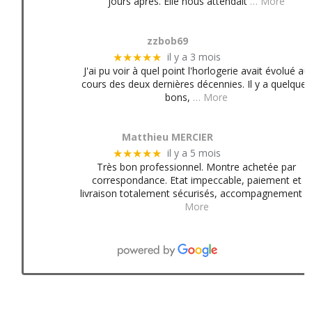
jours après. Elle nous attendait
… More
zzbob69
il y a 3 mois
★★★★★
J'ai pu voir à quel point l'horlogerie avait évolué au
cours des deux dernières décennies. Il y a quelques
bons,
… More
Matthieu MERCIER
il y a 5 mois
★★★★★
Très bon professionnel. Montre achetée par
correspondance. Etat impeccable, paiement et
livraison totalement sécurisés, accompagnement
More