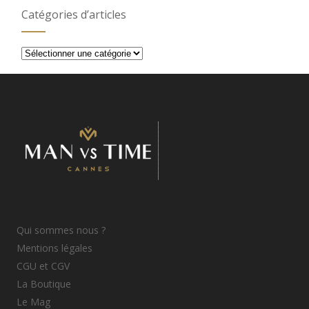
Catégories d’articles
Catégories
d’articles
Qui sommes nous ?
Mentions légales
CGU et CGV
La Boutique
Le Mag