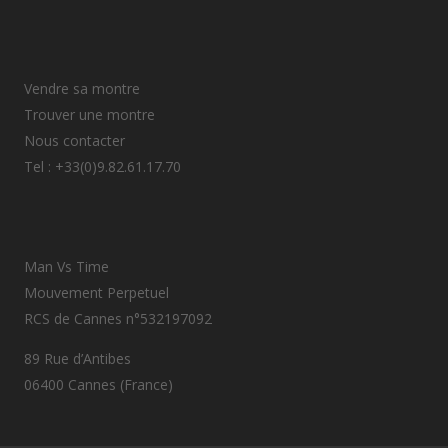
Vendre sa montre
Trouver une montre
Nous contacter
Tel : +33(0)9.82.61.17.70
Man Vs Time
Mouvement Perpetuel
RCS de Cannes n°532197092
89 Rue d’Antibes
06400 Cannes (France)