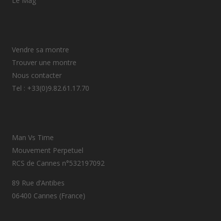
Le Mag
Vendre sa montre
Trouver une montre
Nous contacter
Tel : +33(0)9.82.61.17.70
Man Vs Time
Mouvement Perpetuel
RCS de Cannes n°532197092
89 Rue d’Antibes
06400 Cannes (France)