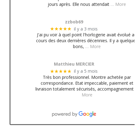
jours après. Elle nous attendait
… More
zzbob69
il y a 3 mois
★★★★★
J'ai pu voir à quel point l'horlogerie avait évolué au
cours des deux dernières décennies. Il y a quelques
bons,
… More
Matthieu MERCIER
il y a 5 mois
★★★★★
Très bon professionnel. Montre achetée par
correspondance. Etat impeccable, paiement et
livraison totalement sécurisés, accompagnement
More