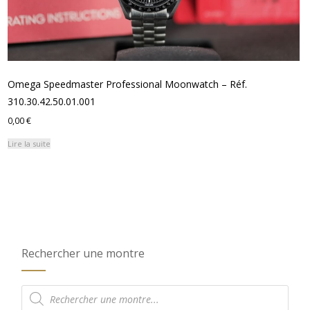
Omega Speedmaster Professional Moonwatch – Réf.
310.30.42.50.01.001
0,00
€
Lire la suite
Rechercher une montre
Recherche
de
produits