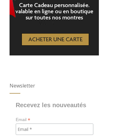
Newsletter
Recevez les nouveautés
*
Email