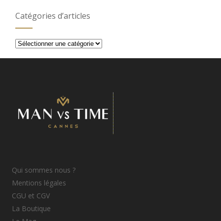
Catégories d’articles
Catégories
d’articles
Qui sommes nous ?
Mentions légales
CGU et CGV
La Boutique