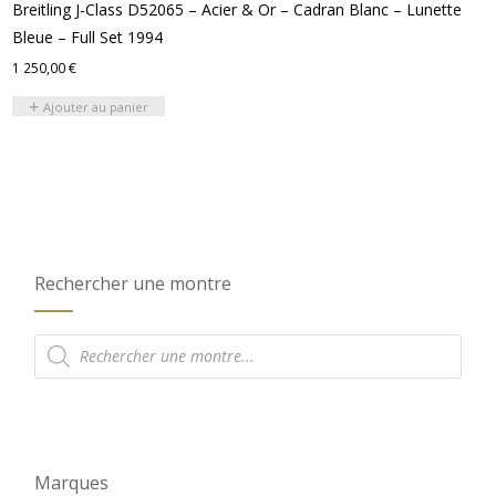
Breitling J-Class D52065 – Acier & Or – Cadran Blanc – Lunette
Bleue – Full Set 1994
1 250,00
€
Ajouter au panier
Rechercher une montre
Recherche
de
produits
Marques