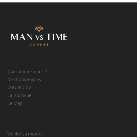
Qui sommes nous ?
Mentions légales
CGU et CGV
La Boutique
Le Mag
Vendre sa montre