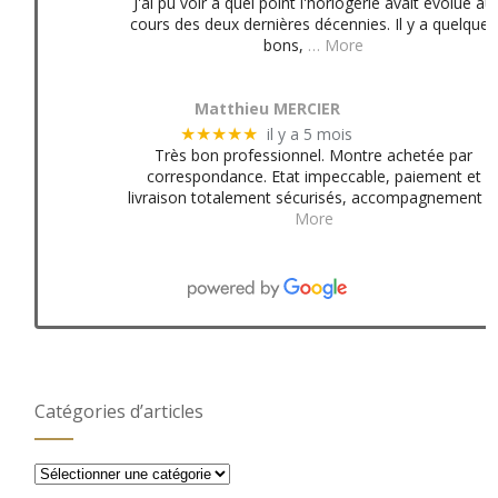
J'ai pu voir à quel point l'horlogerie avait évolué au
cours des deux dernières décennies. Il y a quelques
bons,
… More
Matthieu MERCIER
il y a 5 mois
★★★★★
Très bon professionnel. Montre achetée par
correspondance. Etat impeccable, paiement et
livraison totalement sécurisés, accompagnement
More
Catégories d’articles
Catégories
d’articles