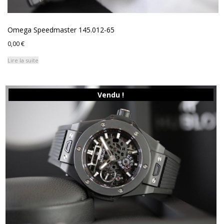
Omega Speedmaster 145.012-65
0,00
€
Lire la suite
Vendu !