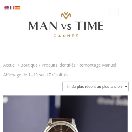
Accueil
/
Boutique
/ Produits identifiés “Remontage Manuel”
Trié
Affichage de 1–10 sur 17 résultats
du
plus
récent
au
plus
ancien