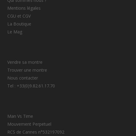
Qui sommes nous ?
Mentions légales
CGU et CGV
La Boutique
Le Mag
Vendre sa montre
Trouver une montre
Nous contacter
Tel : +33(0)9.82.61.17.70
Man Vs Time
Mouvement Perpetuel
RCS de Cannes n°532197092