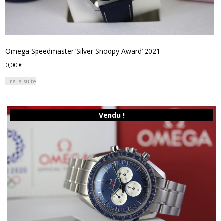
Omega Speedmaster ‘Silver Snoopy Award’ 2021
0,00
€
Lire la suite
Vendu !