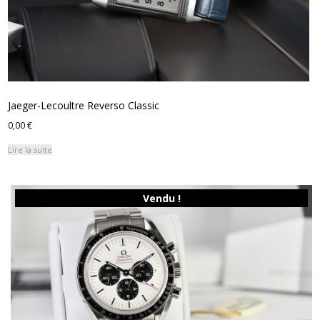
Jaeger-Lecoultre Reverso Classic
0,00
€
Lire la suite
Vendu !