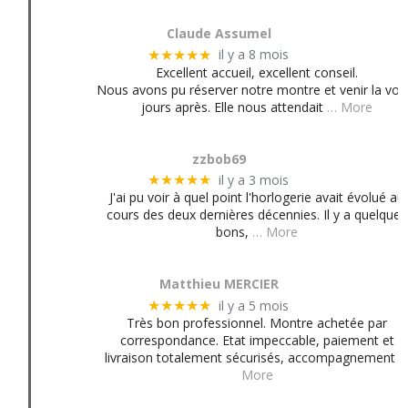
Claude Assumel
il y a 8 mois
★★★★★
Excellent accueil, excellent conseil.
Nous avons pu réserver notre montre et venir la voir
jours après. Elle nous attendait
… More
zzbob69
il y a 3 mois
★★★★★
J'ai pu voir à quel point l'horlogerie avait évolué au
cours des deux dernières décennies. Il y a quelques
bons,
… More
Matthieu MERCIER
il y a 5 mois
★★★★★
Très bon professionnel. Montre achetée par
correspondance. Etat impeccable, paiement et
livraison totalement sécurisés, accompagnement
More