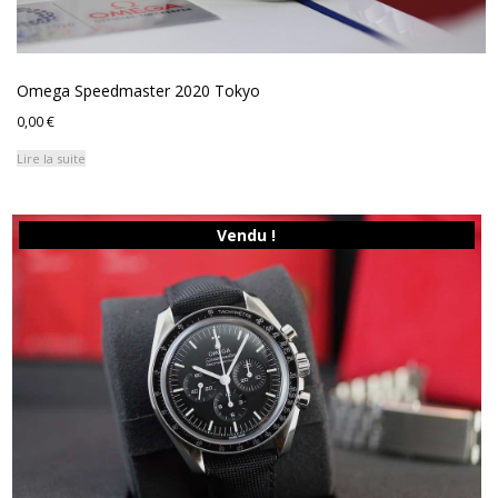
Omega Speedmaster 2020 Tokyo
0,00
€
Lire la suite
Vendu !