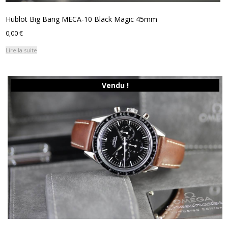
Hublot Big Bang MECA-10 Black Magic 45mm
0,00
€
Lire la suite
Vendu !