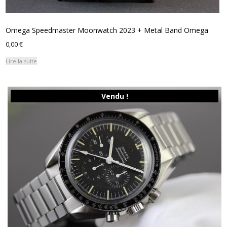
Omega Speedmaster Moonwatch 2023 + Metal Band Omega
0,00
€
Lire la suite
Vendu !