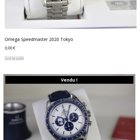
Omega Speedmaster 2020 Tokyo
0,00
€
Lire la suite
Vendu !