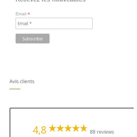
*
Email
Avis clients
4,8
88 reviews