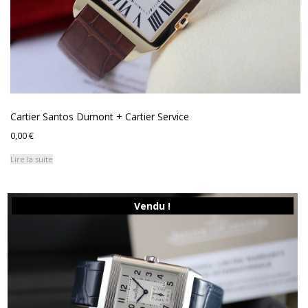
Cartier Santos Dumont + Cartier Service
0,00
€
Lire la suite
Vendu !