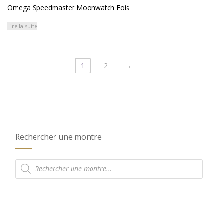
Omega Speedmaster Moonwatch Fois
Lire la suite
1
2
→
Rechercher une montre
Recherche
de
produits