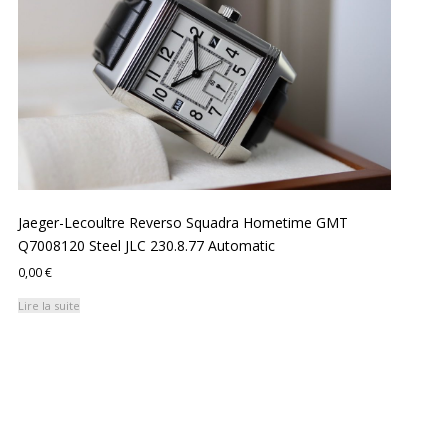
Jaeger-Lecoultre Reverso Squadra Hometime GMT
Q7008120 Steel JLC 230.8.77 Automatic
0,00
€
Lire la suite