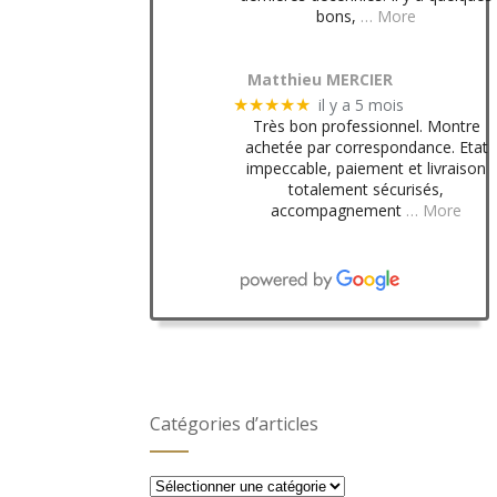
bons,
… More
Matthieu MERCIER
il y a 5 mois
★★★★★
Très bon professionnel. Montre
achetée par correspondance. Etat
impeccable, paiement et livraison
totalement sécurisés,
accompagnement
… More
Catégories d’articles
Catégories