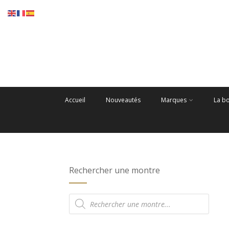
Accueil
Nouveautés
Marques
La b
Rechercher une montre
Recherche
de
produits