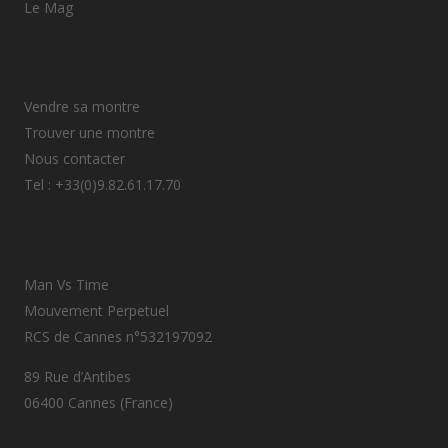
Le Mag
Vendre sa montre
Trouver une montre
Nous contacter
Tel : +33(0)9.82.61.17.70
Man Vs Time
Mouvement Perpetuel
RCS de Cannes n°532197092
89 Rue d’Antibes
06400 Cannes (France)