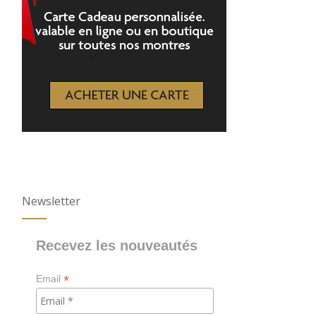
Newsletter
Recevez les nouveautés
*
Email