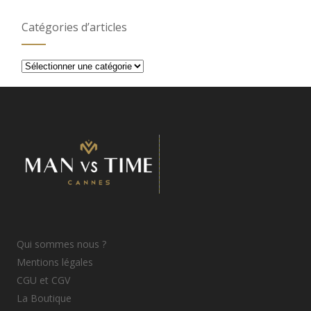
Catégories d’articles
Catégories
d’articles
Qui sommes nous ?
Mentions légales
CGU et CGV
La Boutique