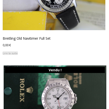
Breitling Old Navitimer Full Set
0,00
€
Lire la suite
Vendu !