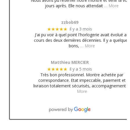
Nous avons pu réserver notre montre et venir la voir
jours après. Elle nous attendait
… More
zzbob69
il y a 3 mois
★★★★★
J'ai pu voir à quel point l'horlogerie avait évolué au
cours des deux dernières décennies. Il y a quelques
bons,
… More
Matthieu MERCIER
il y a 5 mois
★★★★★
Très bon professionnel. Montre achetée par
correspondance. Etat impeccable, paiement et
livraison totalement sécurisés, accompagnement
More