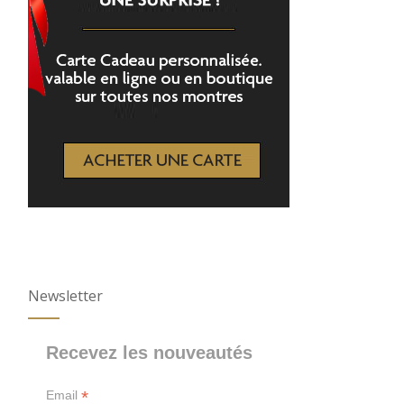
Newsletter
Recevez les nouveautés
*
Email