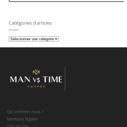
Catégories d’articles
Catégories
d’articles
Qui sommes nous ?
Mentions légales
CGU et CGV