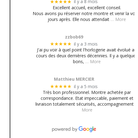
il y a 8 mois
★★★★★
Excellent accueil, excellent conseil.
Nous avons pu réserver notre montre et venir la voir
jours après. Elle nous attendait
… More
zzbob69
il y a 3 mois
★★★★★
J'ai pu voir à quel point l'horlogerie avait évolué au
cours des deux dernières décennies. Il y a quelques
bons,
… More
Matthieu MERCIER
il y a 5 mois
★★★★★
Très bon professionnel. Montre achetée par
correspondance. Etat impeccable, paiement et
livraison totalement sécurisés, accompagnement
More