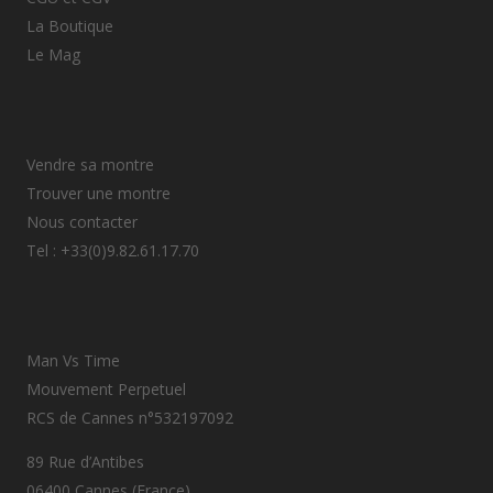
La Boutique
Le Mag
Vendre sa montre
Trouver une montre
Nous contacter
Tel : +33(0)9.82.61.17.70
Man Vs Time
Mouvement Perpetuel
RCS de Cannes n°532197092
89 Rue d’Antibes
06400 Cannes (France)