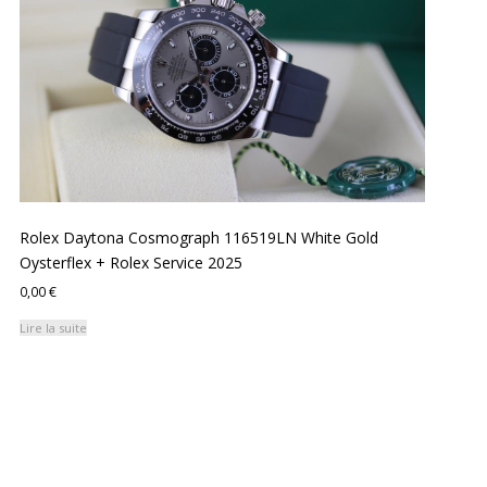
Rolex Daytona Cosmograph 116519LN White Gold
Oysterflex + Rolex Service 2025
0,00
€
Lire la suite