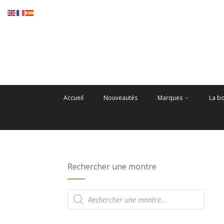
Accueil
Nouveautés
Marques
La b
Rechercher une montre
Recherche
de
produits