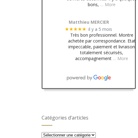
bons,
… More
Matthieu MERCIER
il y a 5 mois
★★★★★
Très bon professionnel. Montre
achetée par correspondance. Etat
impeccable, paiement et livraison
totalement sécurisés,
accompagnement
… More
Catégories d’articles
Catégories