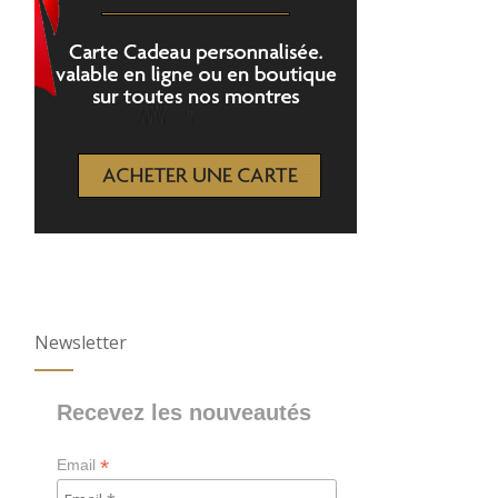
Newsletter
Recevez les nouveautés
*
Email