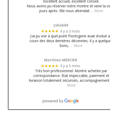
Excellent accueil, excellent conseil.
Nous avons pu réserver notre montre et venir la voir
jours après. Elle nous attendait
… More
zzbob69
il y a 3 mois
★★★★★
J'ai pu voir à quel point l'horlogerie avait évolué au
cours des deux dernières décennies. Il y a quelques
bons,
… More
Matthieu MERCIER
il y a 5 mois
★★★★★
Très bon professionnel. Montre achetée par
correspondance. Etat impeccable, paiement et
livraison totalement sécurisés, accompagnement
More