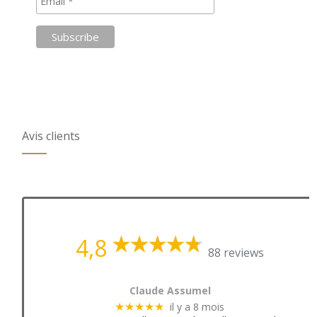
Avis clients
4,8
88 reviews
Claude Assumel
il y a 8 mois
★★★★★