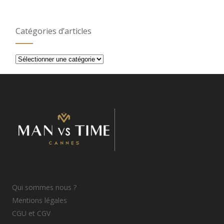
Catégories d’articles
Catégories
d’articles
Qui sommes nous ?
Mentions légales
CGU et CGV