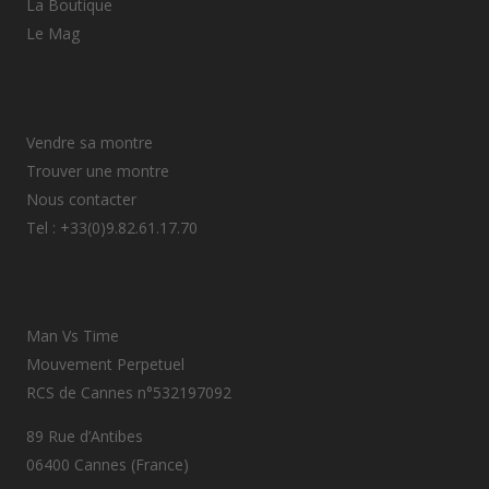
La Boutique
Le Mag
Vendre sa montre
Trouver une montre
Nous contacter
Tel : +33(0)9.82.61.17.70
Man Vs Time
Mouvement Perpetuel
RCS de Cannes n°532197092
89 Rue d’Antibes
06400 Cannes (France)