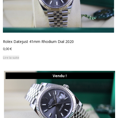
Rolex Datejust 41mm Rhodium Dial 2020
0,00
€
Lire la suite
Vendu !