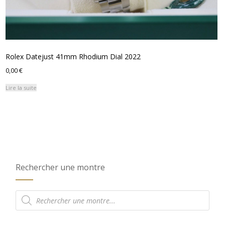
Rolex Datejust 41mm Rhodium Dial 2022
0,00
€
Lire la suite
Rechercher une montre
Recherche
de
produits