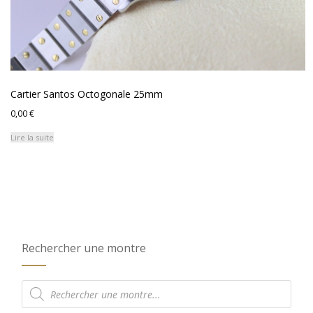
Cartier Santos Octogonale 25mm
0,00
€
Lire la suite
Rechercher une montre
Recherche
de
produits