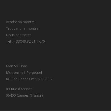
Vendre sa montre
Trouver une montre
Nous contacter
Tel : +33(0)9.82.61.17.70
Man Vs Time
Mouvement Perpetuel
RCS de Cannes n°532197092
89 Rue d’Antibes
06400 Cannes (France)