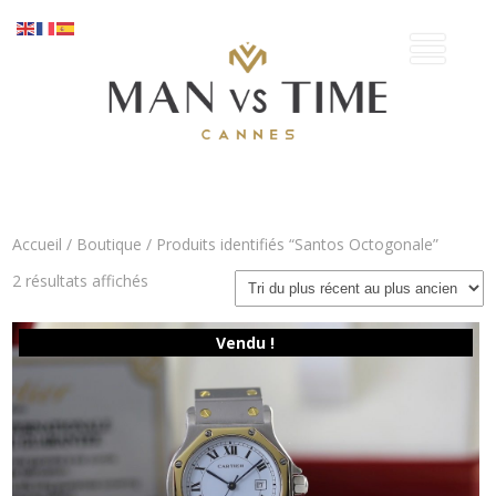
Accueil
/
Boutique
/ Produits identifiés “Santos Octogonale”
Trié
2 résultats affichés
du
plus
récent
Vendu !
au
plus
ancien