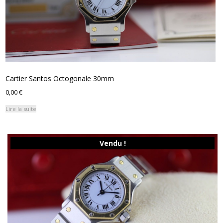
Cartier Santos Octogonale 30mm
0,00
€
Lire la suite
Vendu !