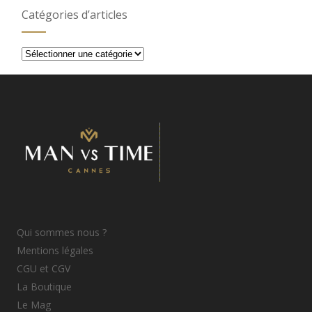
Catégories d’articles
Catégories
d’articles
Qui sommes nous ?
Mentions légales
CGU et CGV
La Boutique
Le Mag