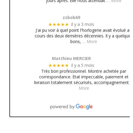
jours après. Elle nous attendait
… More
zzbob69
il y a 3 mois
★★★★★
J'ai pu voir à quel point l'horlogerie avait évolué au
cours des deux dernières décennies. Il y a quelques
bons,
… More
Matthieu MERCIER
il y a 5 mois
★★★★★
Très bon professionnel. Montre achetée par
correspondance. Etat impeccable, paiement et
livraison totalement sécurisés, accompagnement
More