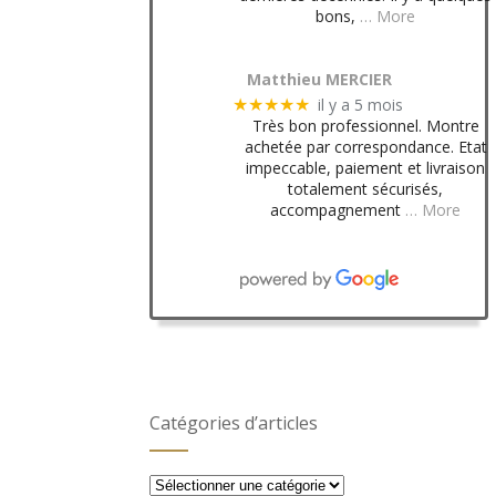
bons,
… More
Matthieu MERCIER
il y a 5 mois
★★★★★
Très bon professionnel. Montre
achetée par correspondance. Etat
impeccable, paiement et livraison
totalement sécurisés,
accompagnement
… More
Catégories d’articles
Catégories