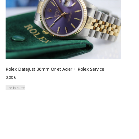
Rolex Datejust 36mm Or et Acier + Rolex Service
0,00
€
Lire la suite