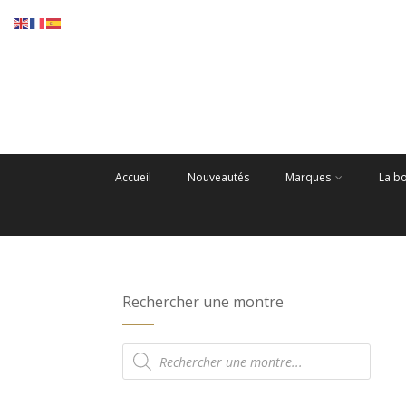
Accueil
Nouveautés
Marques
La b
Rechercher une montre
Recherche
de
produits