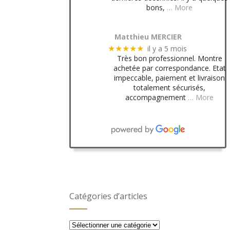
bons,
… More
Matthieu MERCIER
il y a 5 mois
★★★★★
Très bon professionnel. Montre
achetée par correspondance. Etat
impeccable, paiement et livraison
totalement sécurisés,
accompagnement
… More
Catégories d’articles
Catégories