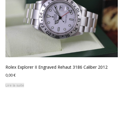
Rolex Explorer II Engraved Rehaut 3186 Caliber 2012
0,00
€
Lire la suite