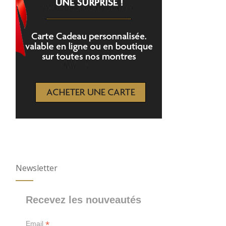
Newsletter
Recevez les nouveautés
*
Email