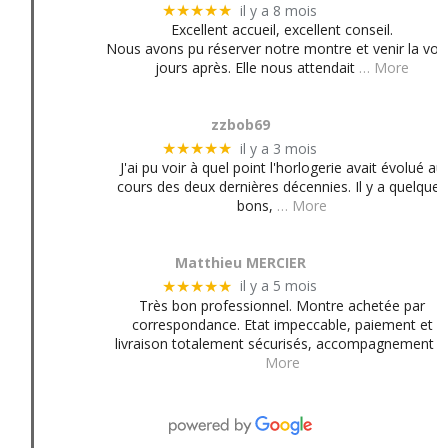
il y a 8 mois
★★★★★
Excellent accueil, excellent conseil.
Nous avons pu réserver notre montre et venir la voir
jours après. Elle nous attendait
… More
zzbob69
il y a 3 mois
★★★★★
J'ai pu voir à quel point l'horlogerie avait évolué au
cours des deux dernières décennies. Il y a quelques
bons,
… More
Matthieu MERCIER
il y a 5 mois
★★★★★
Très bon professionnel. Montre achetée par
correspondance. Etat impeccable, paiement et
livraison totalement sécurisés, accompagnement
More