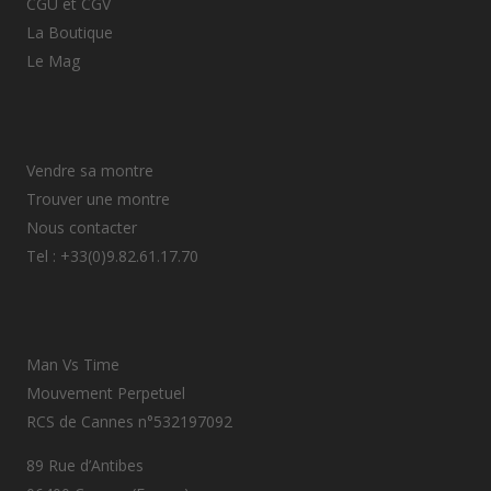
CGU et CGV
La Boutique
Le Mag
Vendre sa montre
Trouver une montre
Nous contacter
Tel : +33(0)9.82.61.17.70
Man Vs Time
Mouvement Perpetuel
RCS de Cannes n°532197092
89 Rue d’Antibes