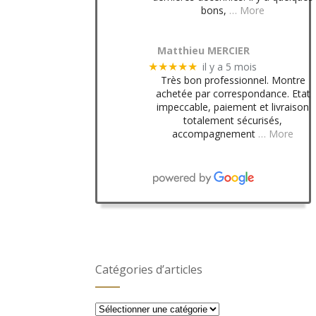
bons,
… More
Matthieu MERCIER
il y a 5 mois
★★★★★
Très bon professionnel. Montre
achetée par correspondance. Etat
impeccable, paiement et livraison
totalement sécurisés,
accompagnement
… More
Catégories d’articles
Catégories