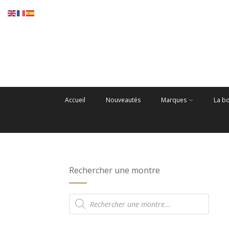
Accueil
Nouveautés
Marques
La b
Rechercher une montre
Recherche
de
produits