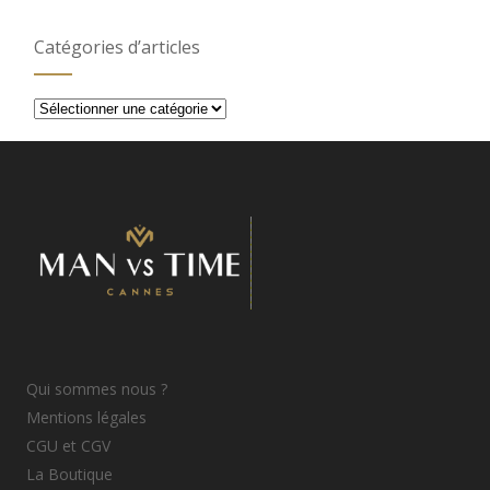
Catégories d’articles
Catégories
d’articles
Qui sommes nous ?
Mentions légales
CGU et CGV
La Boutique