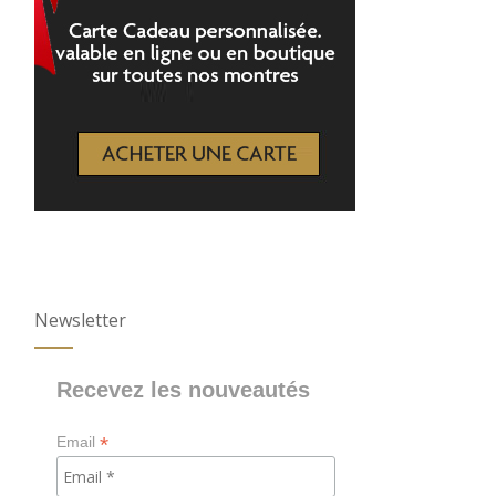
Newsletter
Recevez les nouveautés
*
Email