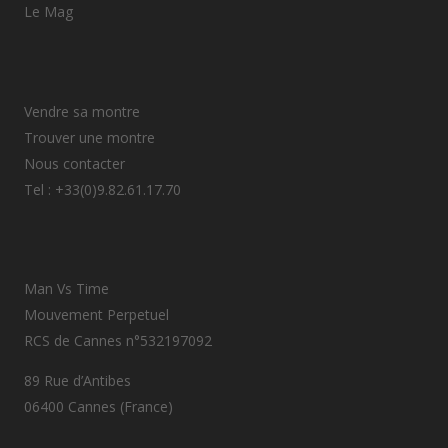
Le Mag
Vendre sa montre
Trouver une montre
Nous contacter
Tel : +33(0)9.82.61.17.70
Man Vs Time
Mouvement Perpetuel
RCS de Cannes n°532197092
89 Rue d’Antibes
06400 Cannes (France)