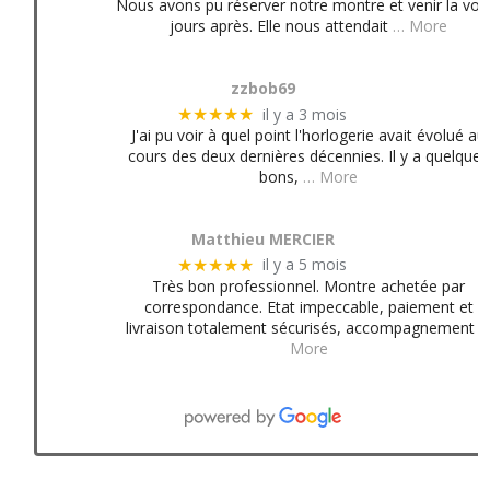
Nous avons pu réserver notre montre et venir la voir
jours après. Elle nous attendait
… More
zzbob69
il y a 3 mois
★★★★★
J'ai pu voir à quel point l'horlogerie avait évolué au
cours des deux dernières décennies. Il y a quelques
bons,
… More
Matthieu MERCIER
il y a 5 mois
★★★★★
Très bon professionnel. Montre achetée par
correspondance. Etat impeccable, paiement et
livraison totalement sécurisés, accompagnement
More