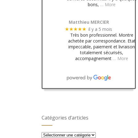
bons,
… More
Matthieu MERCIER
il y a 5 mois
★★★★★
Très bon professionnel. Montre
achetée par correspondance. Etat
impeccable, paiement et livraison
totalement sécurisés,
accompagnement
… More
Catégories d’articles
Catégories