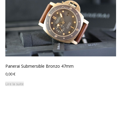
Panerai Submersible Bronzo 47mm
0,00
€
Lire la suite