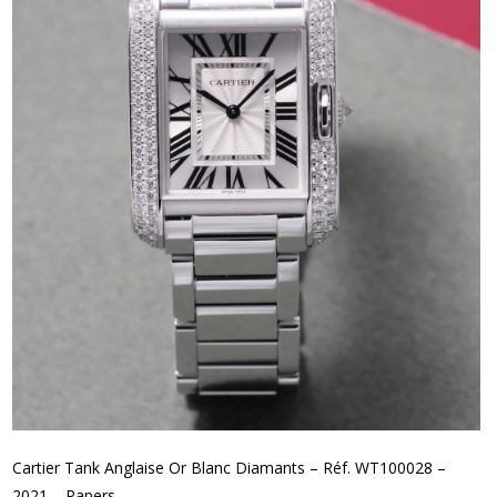
Cartier Tank Anglaise Or Blanc Diamants – Réf. WT100028 –
2021 – Papers