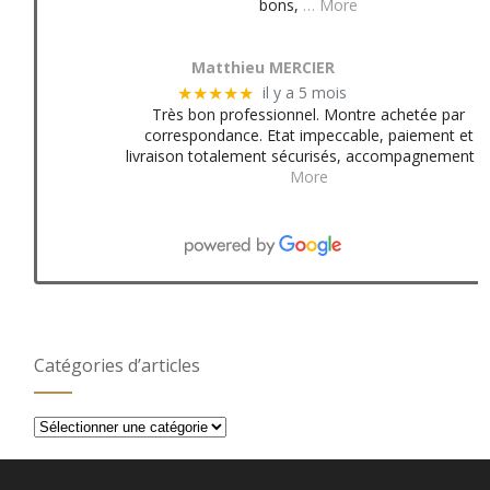
bons,
… More
Matthieu MERCIER
il y a 5 mois
★★★★★
Très bon professionnel. Montre achetée par
correspondance. Etat impeccable, paiement et
livraison totalement sécurisés, accompagnement
More
Catégories d’articles
Catégories
d’articles