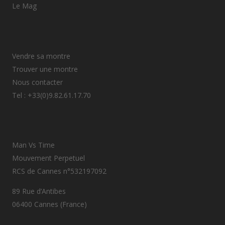
Le Mag
Vendre sa montre
Trouver une montre
Nous contacter
Tel : +33(0)9.82.61.17.70
Man Vs Time
Mouvement Perpetuel
RCS de Cannes n°532197092
89 Rue d’Antibes
06400 Cannes (France)