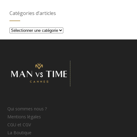
Catégories d’articles
Catégories
d’articles
Qui sommes nous ?
Mentions légales
CGU et CGV
La Boutique