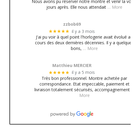
Nous avons pu réserver notre montre et venir la voir
jours après. Elle nous attendait
… More
zzbob69
il y a 3 mois
★★★★★
J'ai pu voir à quel point l'horlogerie avait évolué au
cours des deux dernières décennies. Il y a quelques
bons,
… More
Matthieu MERCIER
il y a 5 mois
★★★★★
Très bon professionnel. Montre achetée par
correspondance. Etat impeccable, paiement et
livraison totalement sécurisés, accompagnement
More