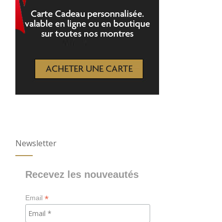
Newsletter
Recevez les nouveautés
*
Email