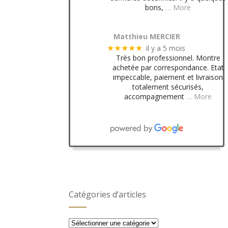
bons,
… More
Matthieu MERCIER
il y a 5 mois
★★★★★
Très bon professionnel. Montre
achetée par correspondance. Etat
impeccable, paiement et livraison
totalement sécurisés,
accompagnement
… More
Catégories d’articles
Catégories