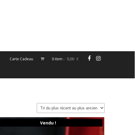
Carte Cadeau
0 item -
0,00
€
Vendu !