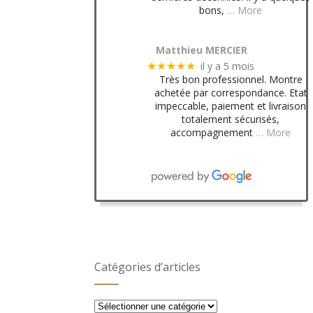
bons,
… More
Matthieu MERCIER
il y a 5 mois
★★★★★
Très bon professionnel. Montre
achetée par correspondance. Etat
impeccable, paiement et livraison
totalement sécurisés,
accompagnement
… More
Catégories d’articles
Catégories