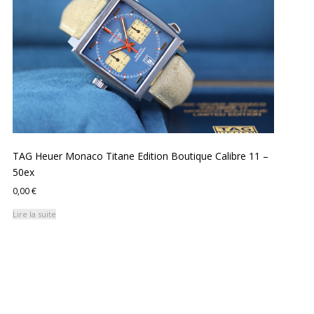
TAG Heuer Monaco Titane Edition Boutique Calibre 11 –
50ex
0,00
€
Lire la suite