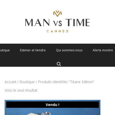
outique
Estimer et Vendre
Qui sommes nous
Alerte montre
Accueil
/
Boutique
/ Produits identifiés “Titane Edition”
Voici le seul résultat
Vendu !