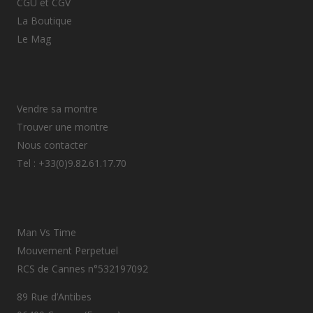
CGU et CGV
La Boutique
Le Mag
Vendre sa montre
Trouver une montre
Nous contacter
Tel : +33(0)9.82.61.17.70
Man Vs Time
Mouvement Perpetuel
RCS de Cannes n°532197092
89 Rue d’Antibes