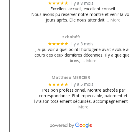
il y a 8 mois
★★★★★
Excellent accueil, excellent conseil.
Nous avons pu réserver notre montre et venir la voir
jours après. Elle nous attendait
… More
zzbob69
il y a 3 mois
★★★★★
J'ai pu voir à quel point l'horlogerie avait évolué au
cours des deux dernières décennies. Il y a quelques
bons,
… More
Matthieu MERCIER
il y a 5 mois
★★★★★
Très bon professionnel. Montre achetée par
correspondance. Etat impeccable, paiement et
livraison totalement sécurisés, accompagnement
More