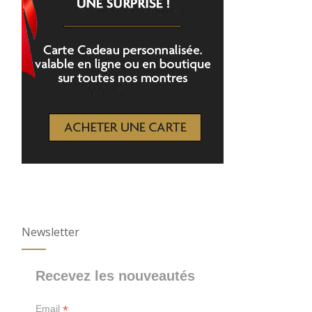
Newsletter
Recevez les nouveautés
*
Email