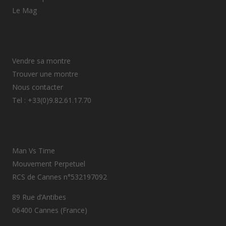
Le Mag
Vendre sa montre
Trouver une montre
Nous contacter
Tel : +33(0)9.82.61.17.70
Man Vs Time
Mouvement Perpetuel
RCS de Cannes n°532197092
89 Rue d’Antibes
06400 Cannes (France)