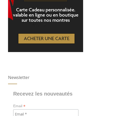
Newsletter
Recevez les nouveautés
*
Email