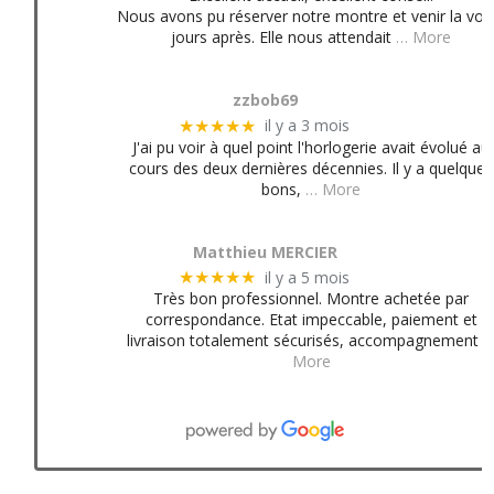
Nous avons pu réserver notre montre et venir la voir
jours après. Elle nous attendait
… More
zzbob69
il y a 3 mois
★★★★★
J'ai pu voir à quel point l'horlogerie avait évolué au
cours des deux dernières décennies. Il y a quelques
bons,
… More
Matthieu MERCIER
il y a 5 mois
★★★★★
Très bon professionnel. Montre achetée par
correspondance. Etat impeccable, paiement et
livraison totalement sécurisés, accompagnement
More