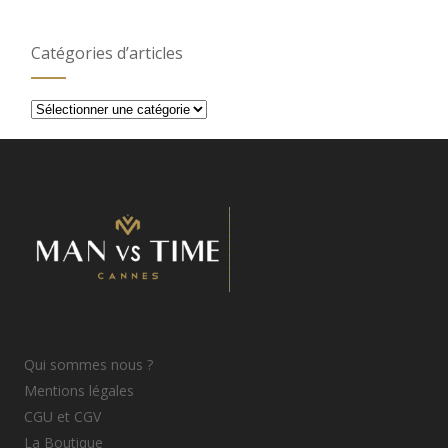
Catégories d’articles
Catégories
d’articles
Qui sommes nous ?
Mentions légales
CGU et CGV
La Boutique