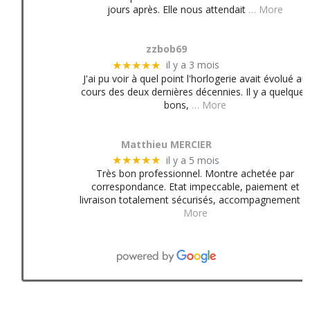
jours après. Elle nous attendait
… More
zzbob69
il y a 3 mois
★★★★★
J'ai pu voir à quel point l'horlogerie avait évolué au
cours des deux dernières décennies. Il y a quelques
bons,
… More
Matthieu MERCIER
il y a 5 mois
★★★★★
Très bon professionnel. Montre achetée par
correspondance. Etat impeccable, paiement et
livraison totalement sécurisés, accompagnement
More