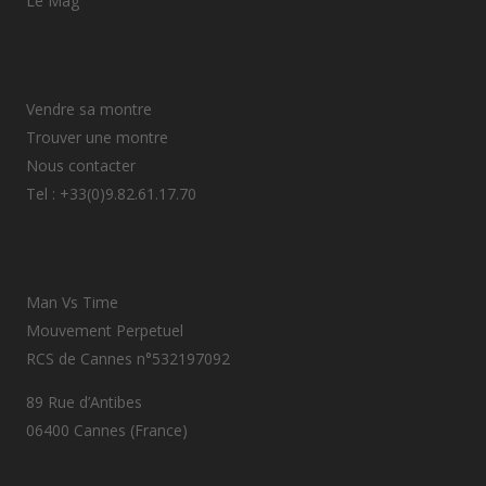
Le Mag
Vendre sa montre
Trouver une montre
Nous contacter
Tel : +33(0)9.82.61.17.70
Man Vs Time
Mouvement Perpetuel
RCS de Cannes n°532197092
89 Rue d’Antibes
06400 Cannes (France)