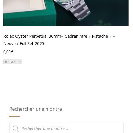
Rolex Oyster Perpetual 36mm– Cadran rare « Pistache » –
Neuve / Full Set 2025
0,00
€
Lire la suite
Rechercher une montre
Recherche
de
produits