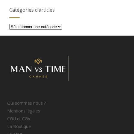
Catégories d’articles
Catégories
d’articles
Qui sommes nous ?
Mentions légales
CGU et CGV
La Boutique