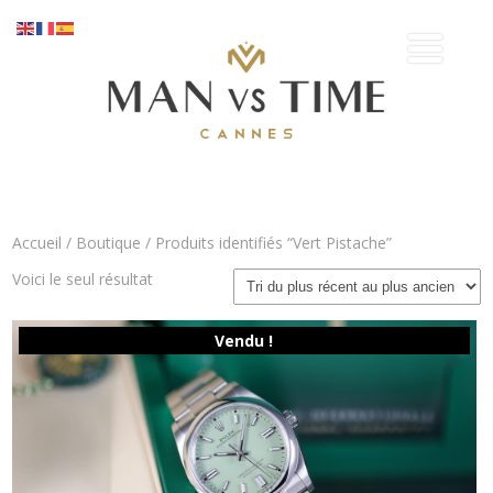
Accueil
/
Boutique
/ Produits identifiés “Vert Pistache”
Voici le seul résultat
Vendu !