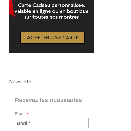
Newsletter
Recevez les nouveautés
*
Email