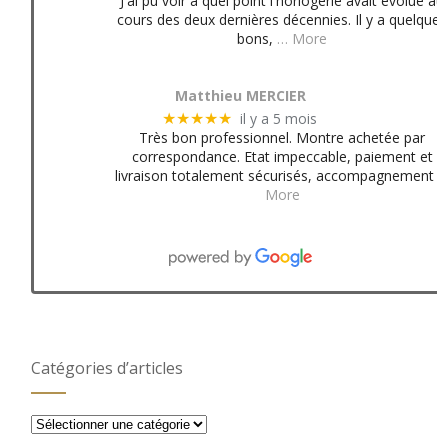
J'ai pu voir à quel point l'horlogerie avait évolué au
cours des deux dernières décennies. Il y a quelques
bons,
… More
Matthieu MERCIER
il y a 5 mois
★★★★★
Très bon professionnel. Montre achetée par
correspondance. Etat impeccable, paiement et
livraison totalement sécurisés, accompagnement
More
Catégories d’articles
Catégories
d’articles