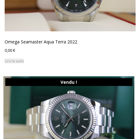
Omega Seamaster Aqua Terra 2022
0,00
€
Lire la suite
Vendu !