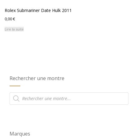
Rolex Submariner Date Hulk 2011
0,00
€
Lire la suite
Rechercher une montre
Recherche
de
produits
Marques