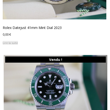
Rolex Datejust 41mm Mint Dial 2023
0,00
€
Lire la suite
Vendu !