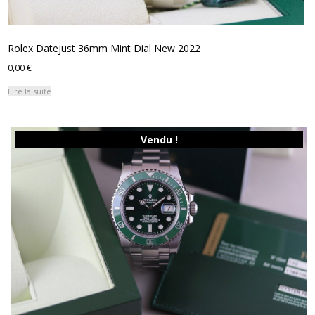
Rolex Datejust 36mm Mint Dial New 2022
0,00
€
Lire la suite
Vendu !