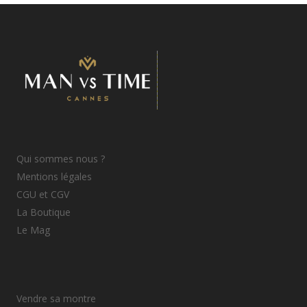
Qui sommes nous ?
Mentions légales
CGU et CGV
La Boutique
Le Mag
Vendre sa montre