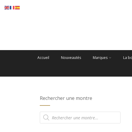
Accueil
Nouveautés
Marques
La b
Rechercher une montre
Recherche
de
produits