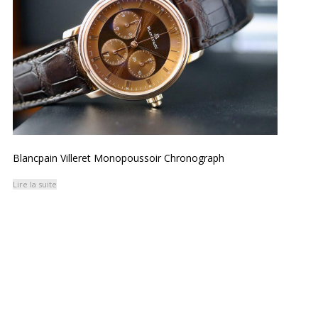
Blancpain Villeret Monopoussoir Chronograph
Lire la suite