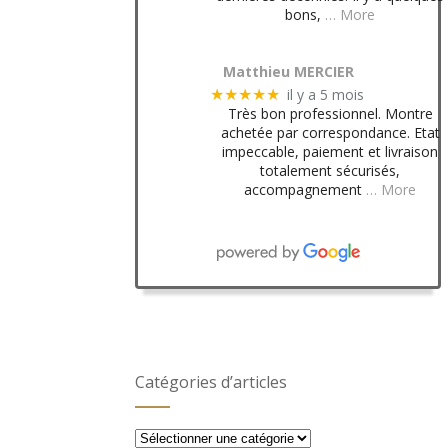
bons,
… More
Matthieu MERCIER
il y a 5 mois
★★★★★
Très bon professionnel. Montre
achetée par correspondance. Etat
impeccable, paiement et livraison
totalement sécurisés,
accompagnement
… More
Catégories d’articles
Catégories